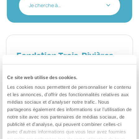
Je cherche à…
Fondation Trois-Rivières
durable
Ce site web utilise des cookies.
Développement durable
Les cookies nous permettent de personnaliser le contenu
Consulter le site Web
et les annonces, d'offrir des fonctionnalités relatives aux
médias sociaux et d'analyser notre trafic. Nous
partageons également des informations sur l'utilisation de
notre site avec nos partenaires de médias sociaux, de
publicité et d'analyse, qui peuvent combiner celles-ci
avec d'autres informations que vous leur avez fournies