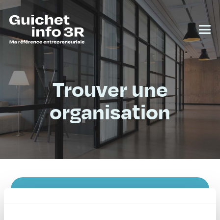
Trouver une
organisation
Que cherchez-vous pour votre
entreprise?