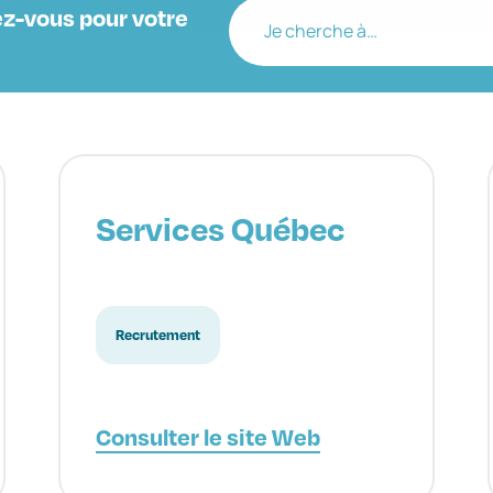
z-vous pour votre
Je cherche à…
Services Québec
Recrutement
Consulter le site Web