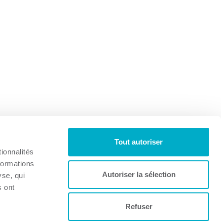
Tout autoriser
ionnalités
formations
Autoriser la sélection
yse, qui
s ont
Refuser