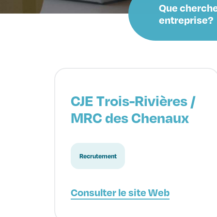
Que cherche
entreprise?
CJE Trois-Rivières /
MRC des Chenaux
Recrutement
Consulter le site Web