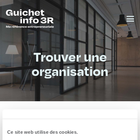
Trouver une
organisation
Que cherchez-vous pour votre
entreprise?
Ce site web utilise des cookies.