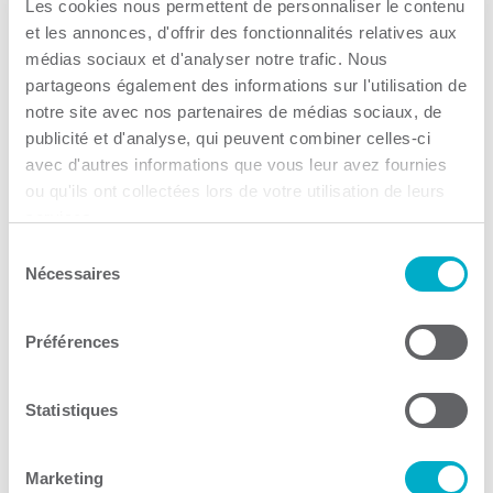
Les cookies nous permettent de personnaliser le contenu
Je cherche à…
et les annonces, d'offrir des fonctionnalités relatives aux
médias sociaux et d'analyser notre trafic. Nous
partageons également des informations sur l'utilisation de
notre site avec nos partenaires de médias sociaux, de
publicité et d'analyse, qui peuvent combiner celles-ci
avec d'autres informations que vous leur avez fournies
Tête première
ou qu'ils ont collectées lors de votre utilisation de leurs
services.
Soutien psychologique aux entrepreneurs
Sélection
Nécessaires
du
Consulter le site Web
consentement
Préférences
Statistiques
Marketing