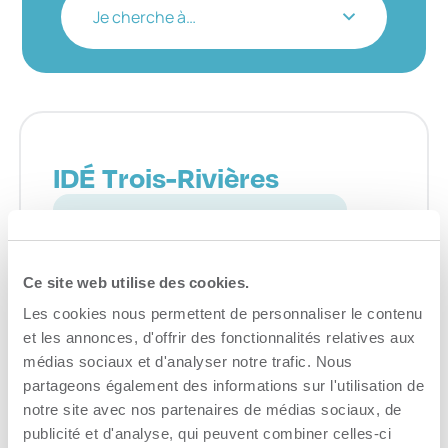
Je cherche à…
IDÉ Trois-Rivières
Trouver un local – bureau – espace industriel
Consulter le site Web
Ce site web utilise des cookies.
Les cookies nous permettent de personnaliser le contenu
et les annonces, d'offrir des fonctionnalités relatives aux
médias sociaux et d'analyser notre trafic. Nous
partageons également des informations sur l'utilisation de
notre site avec nos partenaires de médias sociaux, de
Trouver des entreprises de
publicité et d'analyse, qui peuvent combiner celles-ci