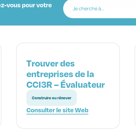
z-vous pour votre
Je cherche à…
Trouver des
entreprises de la
CCI3R – Évaluateur
Construire ou rénover
Consulter le site Web