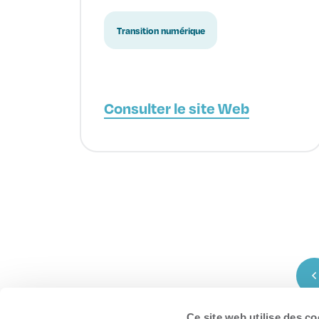
Transition numérique
Consulter le site Web
Ce site web utilise des co