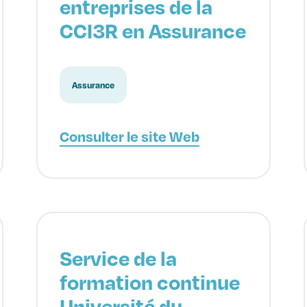
entreprises de la
CCI3R en Assurance
Assurance
Consulter le site Web
Service de la
formation continue
Université du