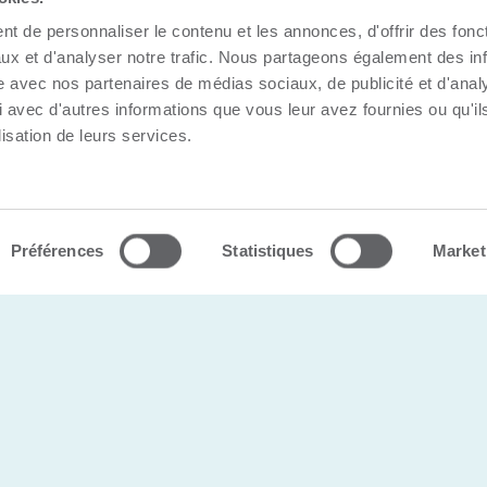
t de personnaliser le contenu et les annonces, d'offrir des fonct
ux et d'analyser notre trafic. Nous partageons également des in
site avec nos partenaires de médias sociaux, de publicité et d'anal
 avec d'autres informations que vous leur avez fournies ou qu'il
lisation de leurs services.
s |
Politique de confidentialité
Préférences
Statistiques
Market