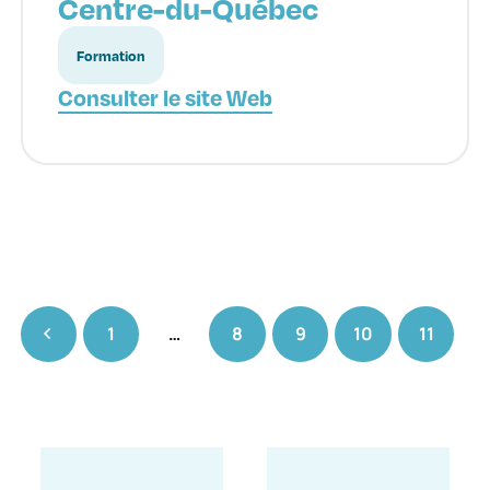
Centre-du-Québec
Formation
Consulter le site Web
1
…
8
9
10
11