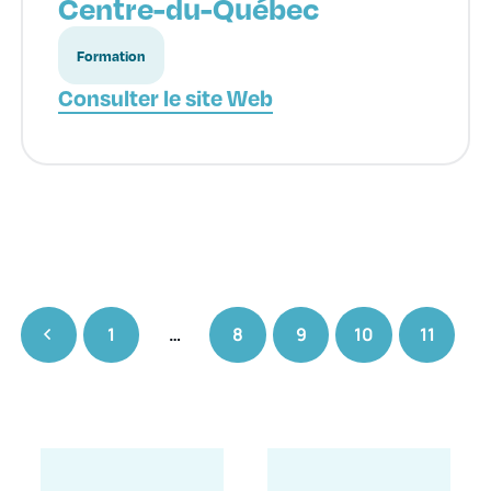
Centre-du-Québec
Formation
Consulter le site Web
1
…
8
9
10
11