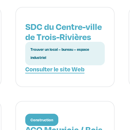
SDC du Centre-ville
de Trois-Rivières
Trouver un local – bureau – espace
industriel
Consulter le site Web
Construction
ACQ Mauricie / Bois