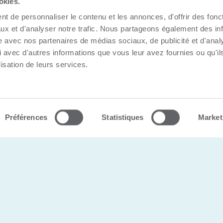
okies.
t de personnaliser le contenu et les annonces, d'offrir des fonct
ux et d'analyser notre trafic. Nous partageons également des in
site avec nos partenaires de médias sociaux, de publicité et d'anal
 avec d'autres informations que vous leur avez fournies ou qu'il
lisation de leurs services.
s |
Politique de confidentialité
Préférences
Statistiques
Market