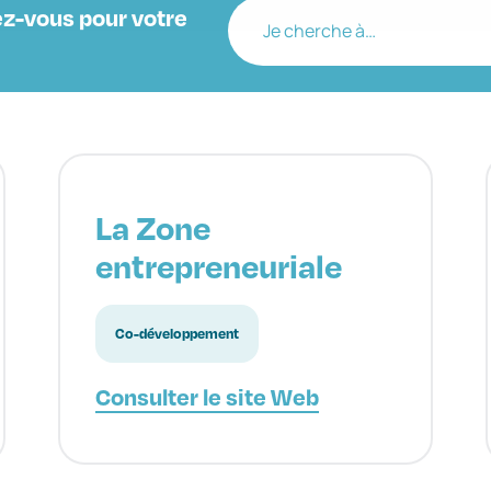
z-vous pour votre
Je cherche à…
La Zone
entrepreneuriale
Co-développement
Consulter le site Web