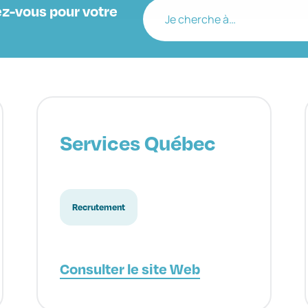
z-vous pour votre
Je cherche à…
Services Québec
Recrutement
Consulter le site Web