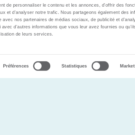
t de personnaliser le contenu et les annonces, d'offrir des fonct
ux et d'analyser notre trafic. Nous partageons également des in
site avec nos partenaires de médias sociaux, de publicité et d'anal
 avec d'autres informations que vous leur avez fournies ou qu'il
lisation de leurs services.
s |
Politique de confidentialité
Préférences
Statistiques
Market