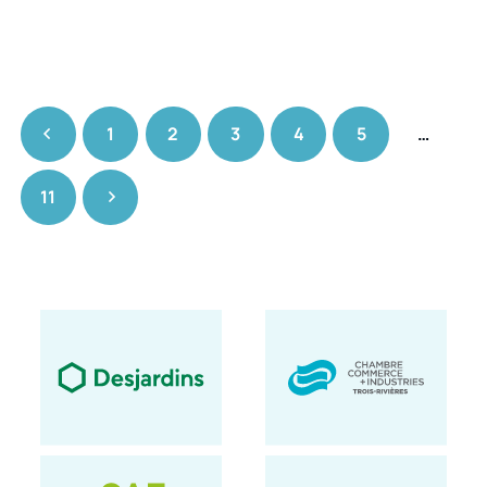
1
2
3
4
5
…
11