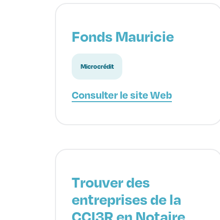
Fonds Mauricie
Microcrédit
Consulter le site Web
Trouver des
entreprises de la
CCI3R en Notaire