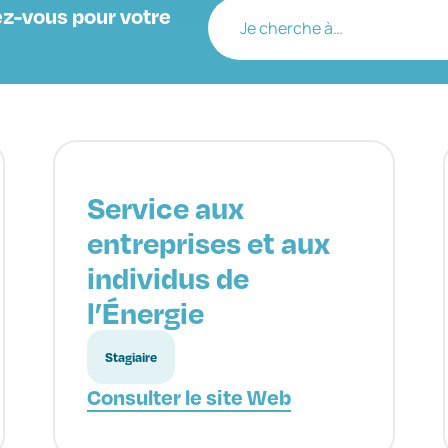
z-vous pour votre
Je cherche à…
Service aux
entreprises et aux
individus de
l’Énergie
Stagiaire
Consulter le site Web