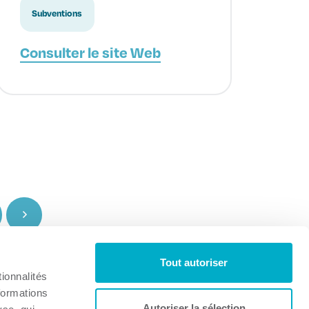
Subventions
Consulter le site Web
Tout autoriser
ionnalités
formations
Autoriser la sélection