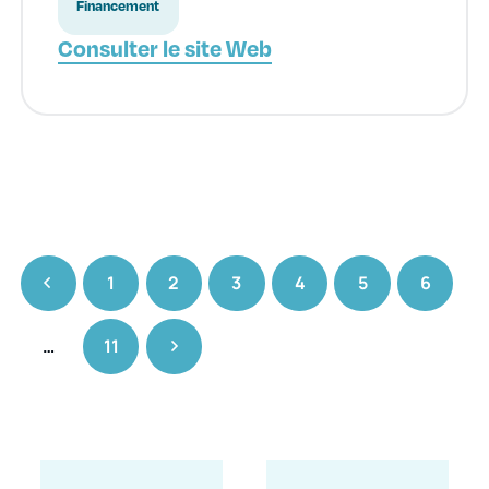
Financement
Consulter le site Web
1
2
3
4
5
6
…
11