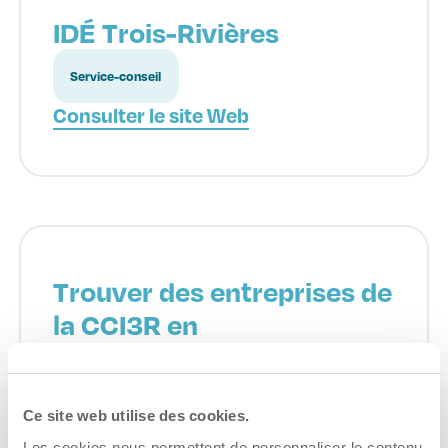
IDÉ Trois-Rivières
Service-conseil
Consulter le site Web
Trouver des entreprises de
la CCI3R en
Télécommunication
Communication
Ce site web utilise des cookies.
Consulter le site Web
Les cookies nous permettent de personnaliser le contenu