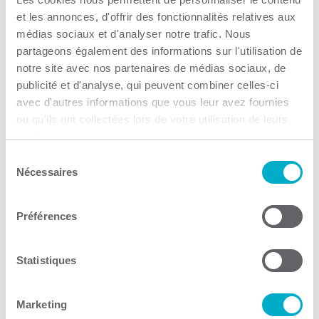
et les annonces, d'offrir des fonctionnalités relatives aux
médias sociaux et d'analyser notre trafic. Nous
partageons également des informations sur l'utilisation de
notre site avec nos partenaires de médias sociaux, de
publicité et d'analyse, qui peuvent combiner celles-ci
avec d'autres informations que vous leur avez fournies
Stratégie Carrière
ou qu'ils ont collectées lors de votre utilisation de leurs
services.
Aide au maintien à l'emploi
Sélection
Nécessaires
Consulter le site Web
du
consentement
Préférences
Statistiques
CDEC (Corporation de
Marketing