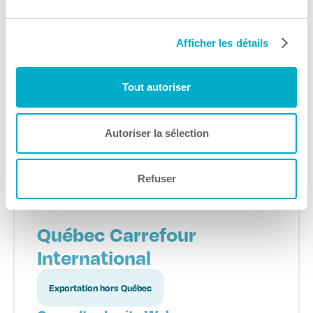
développement
économique
Afficher les détails
communautaire)
Accompagnement à l'entreprise
Tout autoriser
Consulter le site Web
Autoriser la sélection
Refuser
Québec Carrefour
International
Exportation hors Québec