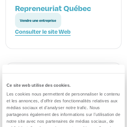
Repreneuriat Québec
Vendre une entreprise
Consulter le site Web
La Ruche Mauricie
Ce site web utilise des cookies.
Financement
Les cookies nous permettent de personnaliser le contenu
et les annonces, d'offrir des fonctionnalités relatives aux
Consulter le site Web
médias sociaux et d'analyser notre trafic. Nous
partageons également des informations sur l'utilisation de
notre site avec nos partenaires de médias sociaux, de