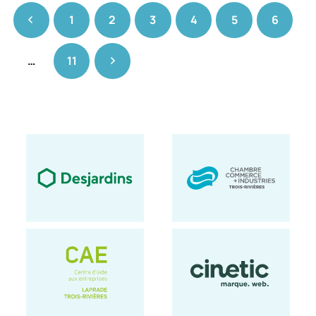
1
2
3
4
5
6
…
11