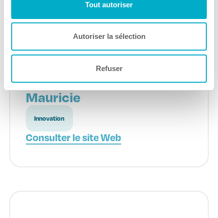
Tout autoriser
Autoriser la sélection
Refuser
Économie du savoir
Mauricie
Innovation
Consulter le site Web