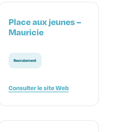
Place aux jeunes –
Mauricie
Recrutement
Consulter le site Web