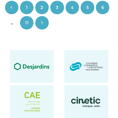
1
2
3
4
5
6
…
11