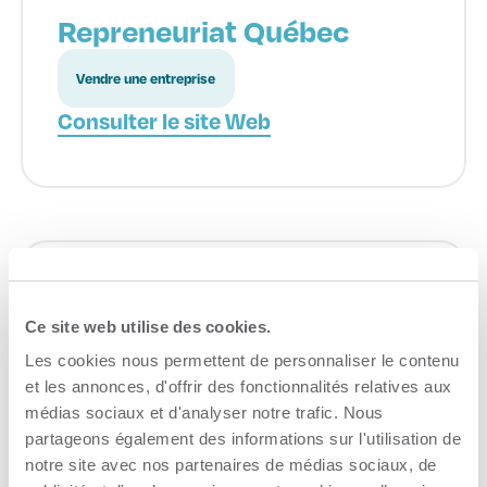
Repreneuriat Québec
Vendre une entreprise
Consulter le site Web
La Ruche Mauricie
Ce site web utilise des cookies.
Financement
Les cookies nous permettent de personnaliser le contenu
et les annonces, d'offrir des fonctionnalités relatives aux
Consulter le site Web
médias sociaux et d'analyser notre trafic. Nous
partageons également des informations sur l'utilisation de
notre site avec nos partenaires de médias sociaux, de