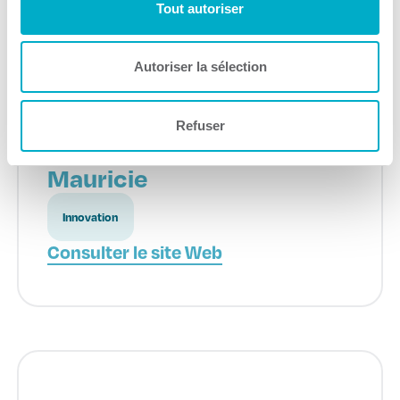
Tout autoriser
Autoriser la sélection
Refuser
Économie du savoir
Mauricie
Innovation
Consulter le site Web