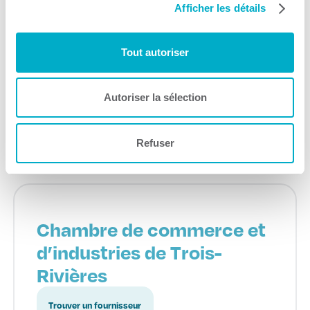
l’Immmigration, de la
Afficher les détails
Francisation et de
l’Intégration
Tout autoriser
Immigration
Autoriser la sélection
Consulter le site Web
Refuser
Chambre de commerce et
d’industries de Trois-
Rivières
Trouver un fournisseur