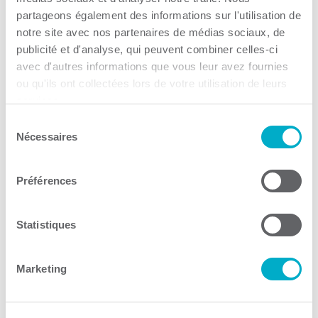
partageons également des informations sur l'utilisation de
notre site avec nos partenaires de médias sociaux, de
publicité et d'analyse, qui peuvent combiner celles-ci
avec d'autres informations que vous leur avez fournies
ou qu'ils ont collectées lors de votre utilisation de leurs
services.
Collège Laflèche
Sélection
Nécessaires
du
Éducation
consentement
Consulter le site Web
Préférences
Statistiques
Marketing
MIFI – Ministère de