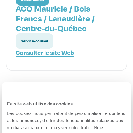
ACQ Mauricie / Bois
Francs / Lanaudière /
Centre-du-Québec
Service-conseil
Consulter le site Web
Fonds Mauricie
Ce site web utilise des cookies.
Les cookies nous permettent de personnaliser le contenu
Microcrédit
et les annonces, d'offrir des fonctionnalités relatives aux
médias sociaux et d'analyser notre trafic. Nous
Consulter le site Web