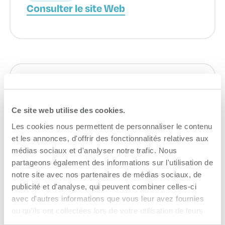
Consulter le site Web
IDÉ Trois-Rivières
Ce site web utilise des cookies.
Accompagnement à l'entreprise
Les cookies nous permettent de personnaliser le contenu
Consulter le site Web
et les annonces, d'offrir des fonctionnalités relatives aux
médias sociaux et d'analyser notre trafic. Nous
partageons également des informations sur l'utilisation de
notre site avec nos partenaires de médias sociaux, de
publicité et d'analyse, qui peuvent combiner celles-ci
avec d'autres informations que vous leur avez fournies
ou qu'ils ont collectées lors de votre utilisation de leurs
services.