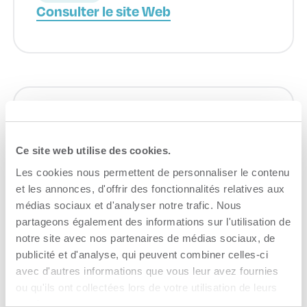
Consulter le site Web
IDÉ Trois-Rivières
Ce site web utilise des cookies.
Accompagnement à l'entreprise
Les cookies nous permettent de personnaliser le contenu
Consulter le site Web
et les annonces, d'offrir des fonctionnalités relatives aux
médias sociaux et d'analyser notre trafic. Nous
partageons également des informations sur l'utilisation de
notre site avec nos partenaires de médias sociaux, de
publicité et d'analyse, qui peuvent combiner celles-ci
avec d'autres informations que vous leur avez fournies
ou qu'ils ont collectées lors de votre utilisation de leurs
services.