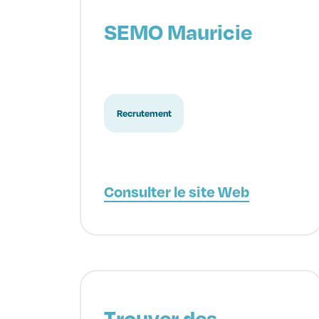
SEMO Mauricie
Recrutement
Consulter le site Web
Trouver des