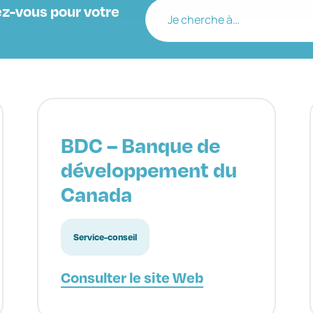
z-vous pour votre
Je cherche à…
BDC – Banque de
développement du
Canada
Service-conseil
Consulter le site Web