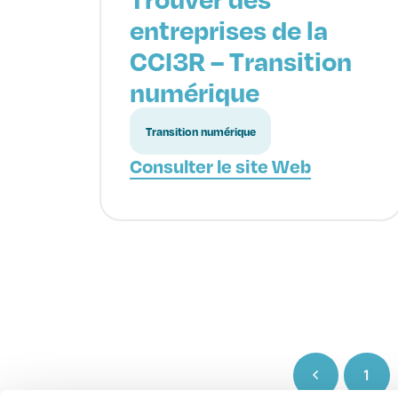
entreprises de la
CCI3R – Transition
numérique
Transition numérique
Consulter le site Web
1