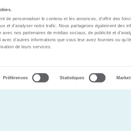
okies.
t de personnaliser le contenu et les annonces, d'offrir des fonct
ux et d'analyser notre trafic. Nous partageons également des in
site avec nos partenaires de médias sociaux, de publicité et d'anal
 avec d'autres informations que vous leur avez fournies ou qu'il
lisation de leurs services.
s |
Politique de confidentialité
Préférences
Statistiques
Market