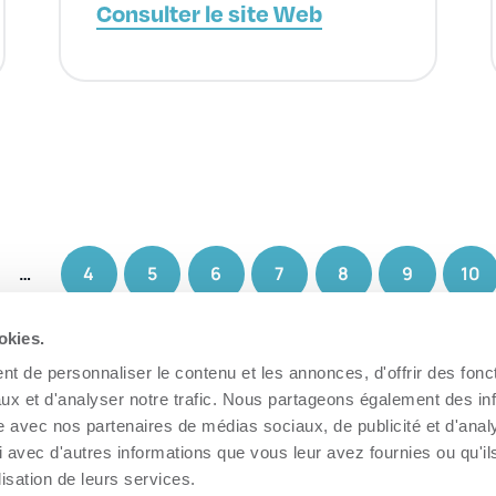
Consulter le site Web
…
4
5
6
7
8
9
10
okies.
t de personnaliser le contenu et les annonces, d'offrir des fonct
ux et d'analyser notre trafic. Nous partageons également des in
site avec nos partenaires de médias sociaux, de publicité et d'anal
 avec d'autres informations que vous leur avez fournies ou qu'il
lisation de leurs services.