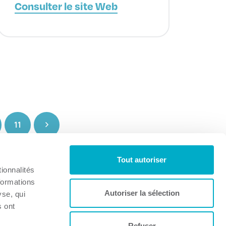
Consulter le site Web
11
Tout autoriser
ionnalités
formations
Autoriser la sélection
yse, qui
s ont
Refuser