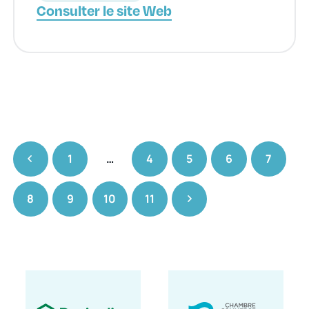
Consulter le site Web
1
…
4
5
6
7
8
9
10
11