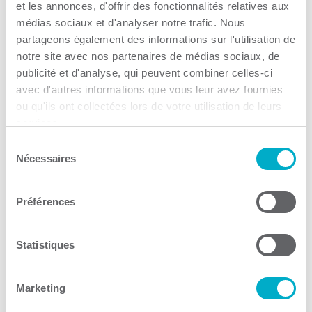
et les annonces, d'offrir des fonctionnalités relatives aux
Consulter le site Web
médias sociaux et d'analyser notre trafic. Nous
partageons également des informations sur l'utilisation de
notre site avec nos partenaires de médias sociaux, de
publicité et d'analyse, qui peuvent combiner celles-ci
avec d'autres informations que vous leur avez fournies
ou qu'ils ont collectées lors de votre utilisation de leurs
services.
SEMO Mauricie
Sélection
Nécessaires
du
Recrutement
consentement
Consulter le site Web
Préférences
Statistiques
Marketing