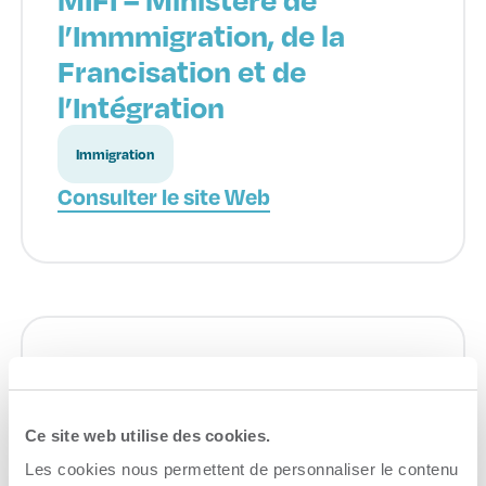
l’Immmigration, de la
Francisation et de
l’Intégration
Immigration
Consulter le site Web
BDC – Banque de
développement du Canada
Ce site web utilise des cookies.
Les cookies nous permettent de personnaliser le contenu
Capital de risque