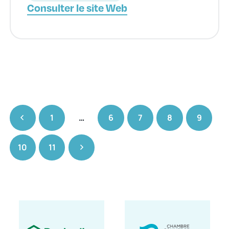
Consulter le site Web
1
…
6
7
8
9
10
11