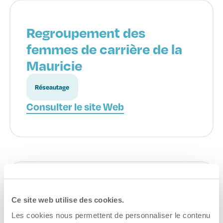
Regroupement des
femmes de carrière de la
Mauricie
Réseautage
Consulter le site Web
BDC – Banque de
Ce site web utilise des cookies.
développement du Canada
Les cookies nous permettent de personnaliser le contenu