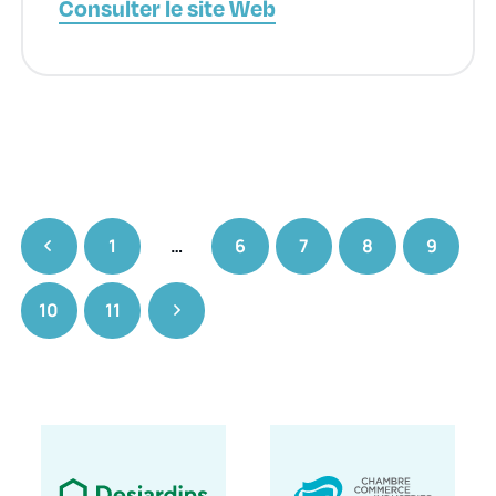
Consulter le site Web
1
…
6
7
8
9
10
11