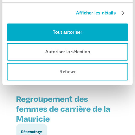
Construction
APCHQ Mauricie –
Afficher les détails
Lanaudière
Tout autoriser
Formation
Consulter le site Web
Autoriser la sélection
Refuser
Regroupement des
femmes de carrière de la
Mauricie
Réseautage