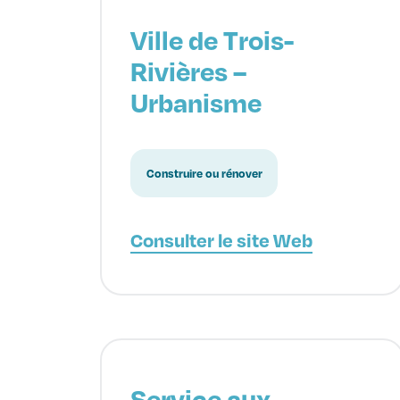
Ville de Trois-
Rivières –
Urbanisme
Construire ou rénover
Consulter le site Web
Service aux