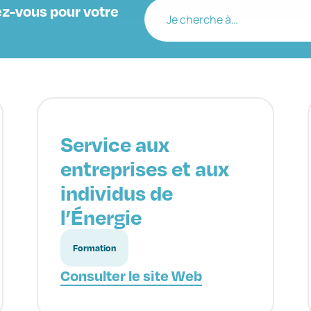
z-vous pour votre
Je cherche à…
Service aux
entreprises et aux
individus de
l’Énergie
Formation
Consulter le site Web