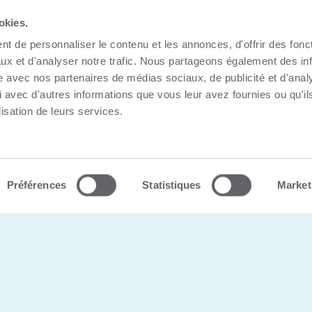
okies.
t de personnaliser le contenu et les annonces, d'offrir des fonct
ux et d'analyser notre trafic. Nous partageons également des in
site avec nos partenaires de médias sociaux, de publicité et d'anal
 avec d'autres informations que vous leur avez fournies ou qu'il
lisation de leurs services.
s |
Politique de confidentialité
Préférences
Statistiques
Market