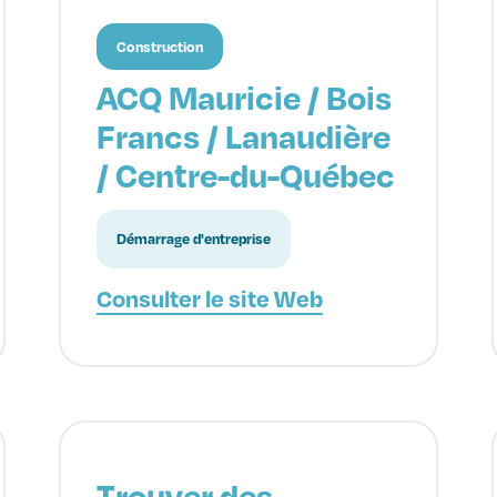
Construction
ACQ Mauricie / Bois
Francs / Lanaudière
/ Centre-du-Québec
Démarrage d'entreprise
Consulter le site Web
Trouver des