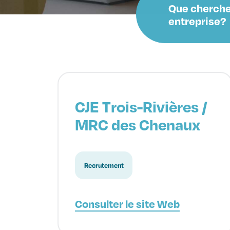
Que cherche
entreprise?
CJE Trois-Rivières /
MRC des Chenaux
Recrutement
Consulter le site Web