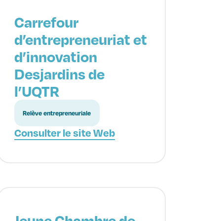
Carrefour
d’entrepreneuriat et
d’innovation
Desjardins de
l’UQTR
Relève entrepreneuriale
Consulter le site Web
Jeune Chambre de