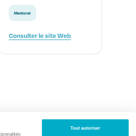
Mentorat
Consulter le site Web
Tout autoriser
ionnalités