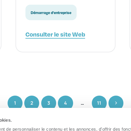
Démarrage d'entreprise
Consulter le site Web
1
2
3
4
…
11
okies.
t de personnaliser le contenu et les annonces, d'offrir des fonct