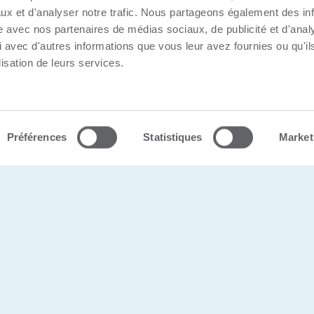
ux et d'analyser notre trafic. Nous partageons également des in
site avec nos partenaires de médias sociaux, de publicité et d'anal
 avec d'autres informations que vous leur avez fournies ou qu'il
lisation de leurs services.
s |
Politique de confidentialité
Préférences
Statistiques
Market