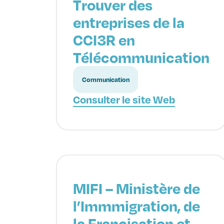
Trouver des
entreprises de la
CCI3R en
Télécommunication
Communication
Consulter le site Web
MIFI – Ministère de
l’Immmigration, de
la Francisation et