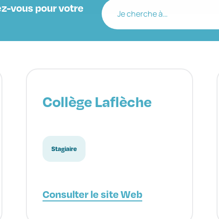
z-vous pour votre
Je cherche à…
Collège Laflèche
Stagiaire
Consulter le site Web