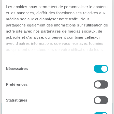
Je cherche à…
Les cookies nous permettent de personnaliser le contenu
et les annonces, d'offrir des fonctionnalités relatives aux
médias sociaux et d'analyser notre trafic. Nous
partageons également des informations sur l'utilisation de
notre site avec nos partenaires de médias sociaux, de
publicité et d'analyse, qui peuvent combiner celles-ci
avec d'autres informations que vous leur avez fournies
ou qu'ils ont collectées lors de votre utilisation de leurs
services.
Sélection
Nécessaires
du
consentement
Préférences
Statistiques