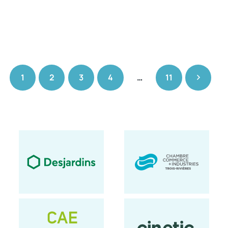
1
2
3
4
…
11