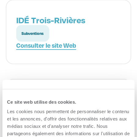
IDÉ Trois-Rivières
Subventions
Consulter le site Web
La Zone entrepreneuriale
Ce site web utilise des cookies.
Les cookies nous permettent de personnaliser le contenu
Formation
et les annonces, d'offrir des fonctionnalités relatives aux
Consulter le site Web
médias sociaux et d'analyser notre trafic. Nous
partageons également des informations sur l'utilisation de