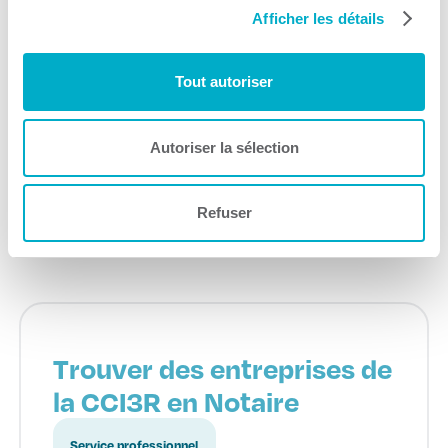
Afficher les détails
Tout autoriser
La Ruche Mauricie
Autoriser la sélection
Financement
Consulter le site Web
Refuser
Trouver des entreprises de
la CCI3R en Notaire
Service professionnel