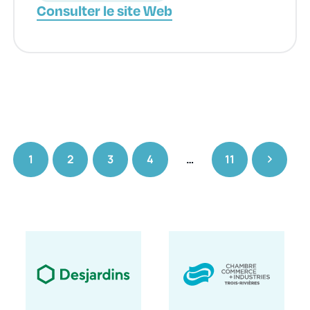
Consulter le site Web
1
2
3
4
…
11