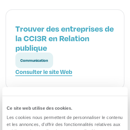
Trouver des entreprises de
la CCI3R en Relation
publique
Communication
Consulter le site Web
Ce site web utilise des cookies.
Les cookies nous permettent de personnaliser le contenu
Formation continue
et les annonces, d'offrir des fonctionnalités relatives aux