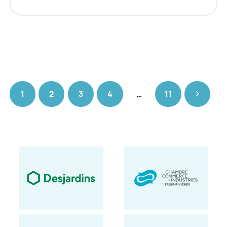
1
2
3
4
…
11