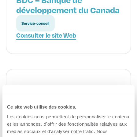
développement du Canada
Service-conseil
Consulter le site Web
CDEC (Corporation de
développement
économique
Ce site web utilise des cookies.
communautaire)
Les cookies nous permettent de personnaliser le contenu
et les annonces, d'offrir des fonctionnalités relatives aux
médias sociaux et d'analyser notre trafic. Nous
Accompagnement à l'entreprise