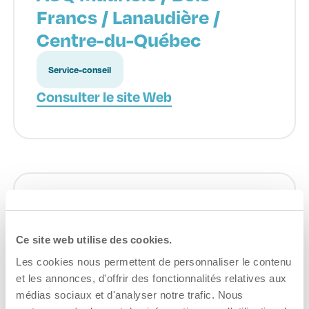
Francs / Lanaudière /
Centre-du-Québec
Service-conseil
Consulter le site Web
Investissement Québec
Ce site web utilise des cookies.
Croissance de l'entreprise
Les cookies nous permettent de personnaliser le contenu
Consulter le site Web
et les annonces, d'offrir des fonctionnalités relatives aux
médias sociaux et d'analyser notre trafic. Nous