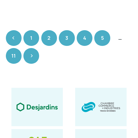
1
2
3
4
5
…
11